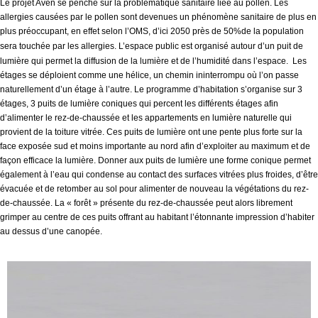
Le projet Aven se penche sur la problématique sanitaire liée au pollen.
Les
allergies causées par le pollen sont devenues un phénomène sanitaire de plus en
plus préoccupant, en effet selon l’OMS, d’ici 2050 près de 50%de la population
sera touchée par les allergies.
L’espace public est organisé autour d’un puit de
lumière qui permet la diffusion de la lumière et de l’humidité dans l’espace. Les
étages se déploient comme une hélice, un chemin ininterrompu où l’on passe
naturellement d’un étage à l’autre.
Le programme d’habitation s’organise sur 3
étages, 3 puits de lumière coniques qui percent les différents étages afin
d’alimenter le rez-de-chaussée et les appartements en lumière naturelle qui
provient de la toiture vitrée.
Ces puits de lumière ont une pente plus forte sur la
face exposée sud et moins importante au nord afin d’exploiter au maximum et de
façon efficace la lumière.
Donner aux puits de lumière une forme conique permet
également à l’eau qui condense au contact des surfaces vitrées plus froides, d’être
évacuée et de retomber au sol pour alimenter de nouveau la végétations du rez-
de-chaussée.
La « forêt » présente du rez-de-chaussée peut alors librement
grimper au centre de ces puits offrant au habitant l’étonnante impression d’habiter
au dessus d’une canopée.