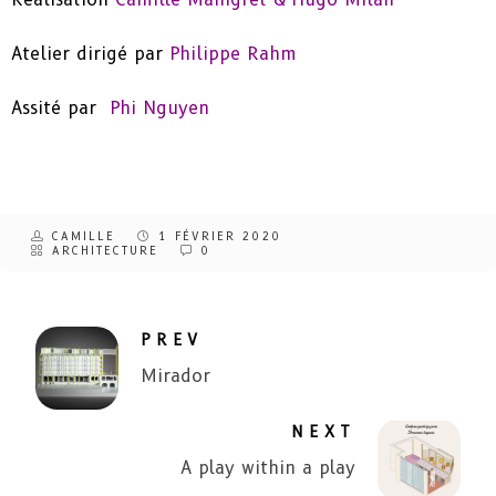
Atelier dirigé par
Philippe Rahm
Assité par
Phi Nguyen
CAMILLE
1 FÉVRIER 2020
ARCHITECTURE
0
PREV
Mirador
NEXT
A play within a play