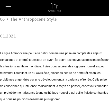
06 • The Anthropocene Style
01.2021
Le style Antropocene peut être défini comme une prise en compte des enjeux
climatiques et énergétiques tout en ayant à l’esprit les nouveaux défis imposés par
la situations sanitaire mondiale. Il vise donc à créer des logiques nouvelles pour
réinventer l’
architecture
du XXI siècle, placer au centre de notre réflexion les
problèmes engendrés par une développement à la cadence effrénée.
Cette prise
de conscience qui influence radicalement la façon de penser, concevoir et habiter
un projet donne naissance à une esthétique nouvelle qui est le fruit de contraintes
que nous ne pouvons désormais plus ignorer.